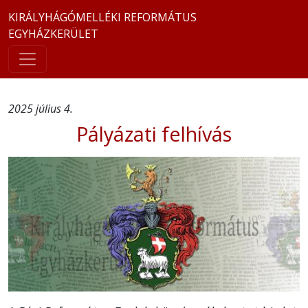
KIRÁLYHÁGÓMELLÉKI REFORMÁTUS
EGYHÁZKERÜLET
2025 július 4.
Pályázati felhívás