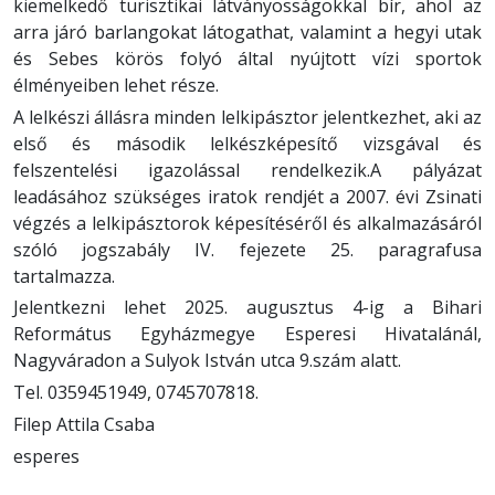
kiemelkedő turisztikai látványosságokkal bír, ahol az
arra járó barlangokat látogathat, valamint a hegyi utak
és Sebes körös folyó által nyújtott vízi sportok
élményeiben lehet része.
A lelkészi állásra minden lelkipásztor jelentkezhet, aki az
első és második lelkészképesítő vizsgával és
felszentelési igazolással rendelkezik.A pályázat
leadásához szükséges iratok rendjét a 2007. évi Zsinati
végzés a lelkipásztorok képesítéséről és alkalmazásáról
szóló jogszabály IV. fejezete 25. paragrafusa
tartalmazza.
Jelentkezni lehet 2025. augusztus 4-ig a Bihari
Református Egyházmegye Esperesi Hivatalánál,
Nagyváradon a Sulyok István utca 9.szám alatt.
Tel. 0359451949, 0745707818.
Filep Attila Csaba
esperes