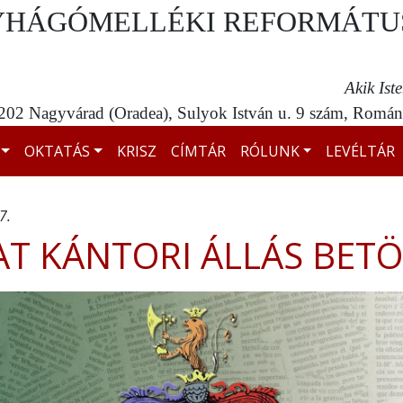
YHÁGÓMELLÉKI REFORMÁTU
Akik Ist
02 Nagyvárad (Oradea), Sulyok István u. 9 szám, Románi
OKTATÁS
KRISZ
CÍMTÁR
RÓLUNK
LEVÉLTÁR
7.
AT KÁNTORI ÁLLÁS BETÖ