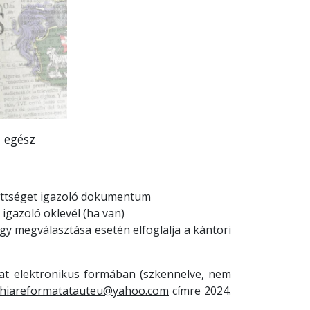
 egész
zettséget igazoló dokumentum
igazoló oklevél (ha van)
gy megválasztása esetén elfoglalja a kántori
at elektronikus formában (szkennelve, nem
hiareformatatauteu@yahoo.com
címre 2024.