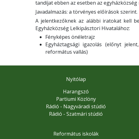
tandíjat ebben az esetben az egyházközség m
Javadalmazás: a törvényes előírások szerint.
A jelentkezőknek az alábbi iratokat kell 
Egyházközség Lelkipásztori Hivatalához:
Fényképes önéletrajz
Egyháztagsági igazolás (előnyt jelen
református vallás)
Nyitólap
Harangszó
Partiumi Közlöny
Rádió - Nagyváradi stúdió
Rádió - Szatmári stúdió
Református iskolák