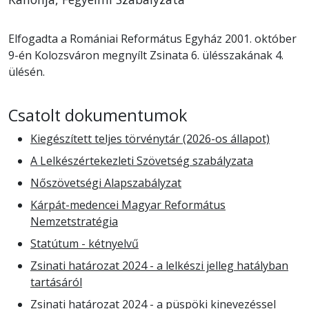
Elfogadta a Romániai Református Egyház 2001. október
9-én Kolozsváron megnyílt Zsinata 6. ülésszakának 4.
ülésén.
Csatolt dokumentumok
Kiegészített teljes törvénytár (2026-os állapot)
A Lelkészértekezleti Szövetség szabályzata
Nőszövetségi Alapszabályzat
Kárpát-medencei Magyar Református
Nemzetstratégia
Statútum - kétnyelvű
Zsinati határozat 2024 - a lelkészi jelleg hatályban
tartásáról
Zsinati határozat 2024 - a püspöki kinevezéssel