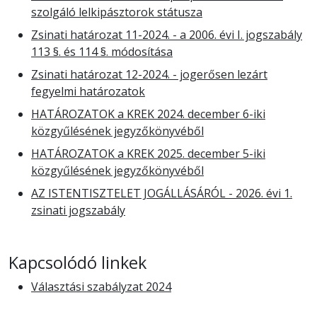
szolgáló lelkipásztorok státusza
Zsinati határozat 11-2024. - a 2006. évi I. jogszabály
113 §. és 114 §. módosítása
Zsinati határozat 12-2024. - jogerősen lezárt
fegyelmi határozatok
HATÁROZATOK a KREK 2024. december 6-iki
közgyűlésének jegyzőkönyvéből
HATÁROZATOK a KREK 2025. december 5-iki
közgyűlésének jegyzőkönyvéből
AZ ISTENTISZTELET JOGÁLLÁSÁRÓL - 2026. évi 1.
zsinati jogszabály
Kapcsolódó linkek
Választási szabályzat 2024